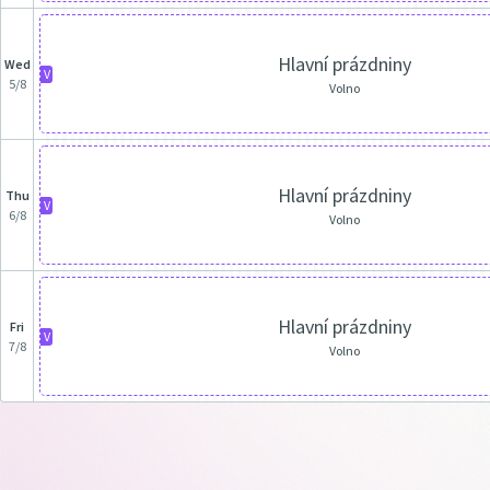
Hlavní prázdniny
Wed
V
5/8
Volno
Hlavní prázdniny
Thu
V
6/8
Volno
Hlavní prázdniny
Fri
V
7/8
Volno